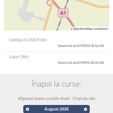
© OpenStreetMap contributors
GARA(LOCOMOTIVA)
Deservită de:
EXPRESS BUSLINE
Statie OMV
Deservită de:
EXPRESS BUSLINE
Înapoi la curse:
Afișează toate cursele Arad - Chișinău de:
August
2026