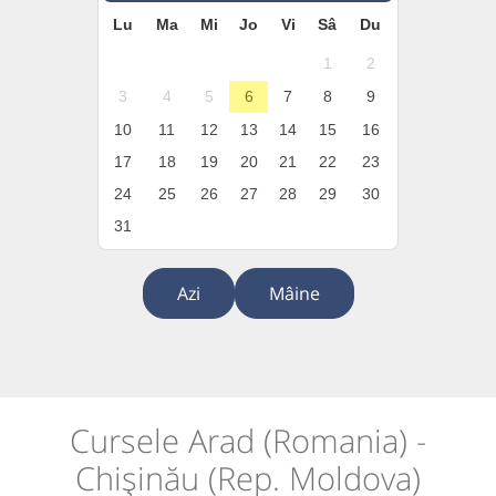
Lu
Ma
Mi
Jo
Vi
Sâ
Du
1
2
3
4
5
6
7
8
9
10
11
12
13
14
15
16
17
18
19
20
21
22
23
24
25
26
27
28
29
30
31
Azi
Mâine
Cursele Arad (Romania) -
Chișinău (Rep. Moldova)