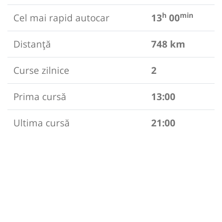
h
min
Cel mai rapid autocar
13
00
Distanță
748 km
Curse zilnice
2
Prima cursă
13:00
Ultima cursă
21:00