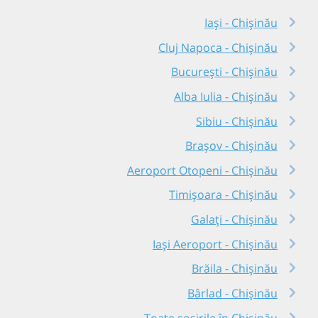
Iași - Chișinău
Cluj Napoca - Chișinău
București - Chișinău
Alba Iulia - Chișinău
Sibiu - Chișinău
Brașov - Chișinău
Aeroport Otopeni - Chișinău
Timișoara - Chișinău
Galați - Chișinău
Iași Aeroport - Chișinău
Brăila - Chișinău
Bârlad - Chișinău
Toate sosirile în Chișinău