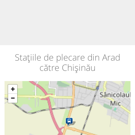
Stațiile de plecare din Arad
către Chișinău
+
−