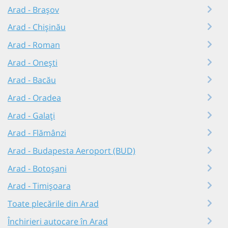
Arad - Brașov
Arad - Chișinău
Arad - Roman
Arad - Onești
Arad - Bacău
Arad - Oradea
Arad - Galați
Arad - Flămânzi
Arad - Budapesta Aeroport (BUD)
Arad - Botoșani
Arad - Timișoara
Toate plecările din Arad
Închirieri autocare în Arad