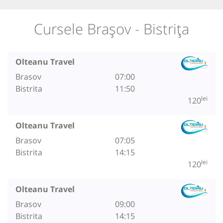
Cursele Brașov - Bistrița
Olteanu Travel
Brasov
07:00
Bistrita
11:50
lei
120
Olteanu Travel
Brasov
07:05
Bistrita
14:15
lei
120
Olteanu Travel
Brasov
09:00
Bistrita
14:15