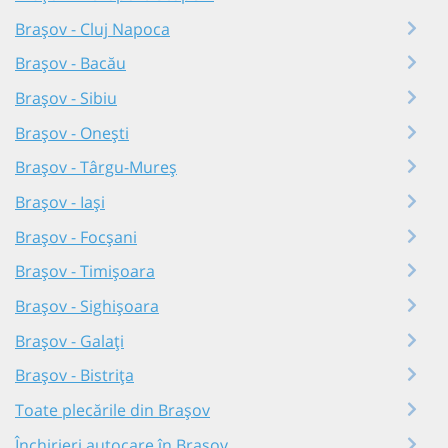
Brașov - Cluj Napoca
Brașov - Bacău
Brașov - Sibiu
Brașov - Onești
Brașov - Târgu-Mureș
Brașov - Iași
Brașov - Focșani
Brașov - Timișoara
Brașov - Sighișoara
Brașov - Galați
Brașov - Bistrița
Toate plecările din Brașov
Închirieri autocare în Brașov