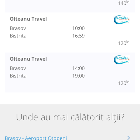
lei
140
Olteanu Travel
Brasov
10:00
Bistrita
16:59
lei
120
Olteanu Travel
Brasov
14:00
Bistrita
19:00
lei
120
Unde au mai călătorit alții?
Brașov - Aeroport Otopeni