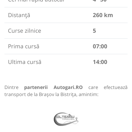
Distanță
260 km
Curse zilnice
5
Prima cursă
07:00
Ultima cursă
14:00
Dintre
partenerii Autogari.RO
care efectuează
transport de la Brașov la Bistrița, amintim: