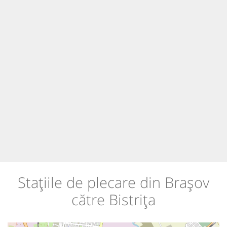
Stațiile de plecare din Brașov
către Bistrița