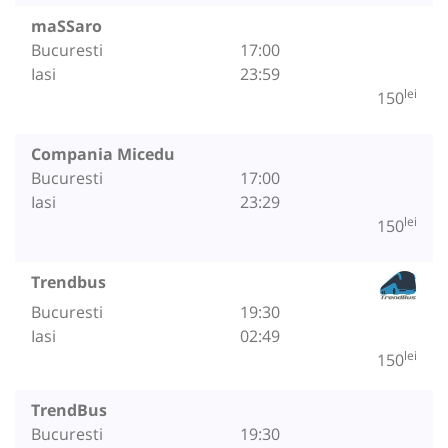
maSSaro
Bucuresti
17:00
Iasi
23:59
lei
150
Compania Micedu
Bucuresti
17:00
Iasi
23:29
lei
150
Trendbus
Bucuresti
19:30
Iasi
02:49
lei
150
TrendBus
Bucuresti
19:30