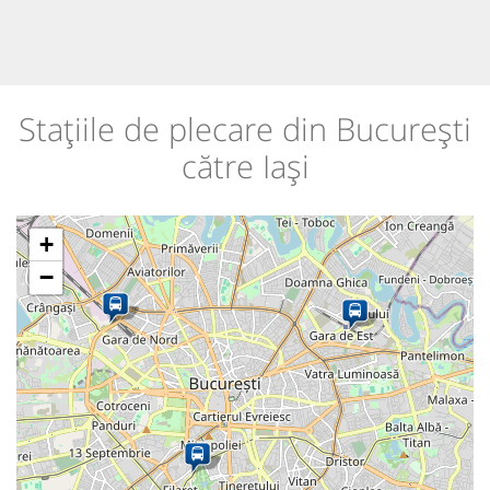
Stațiile de plecare din București
către Iași
+
−