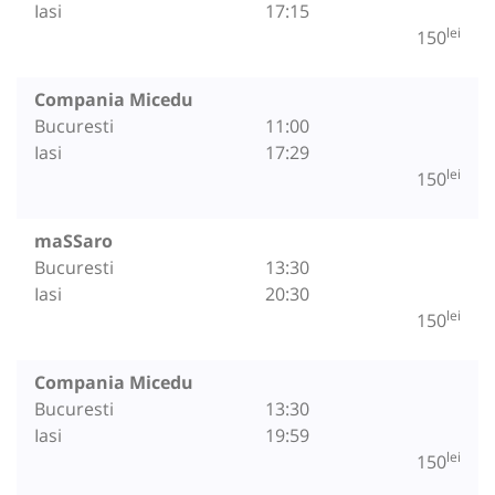
Iasi
17:15
lei
150
Compania Micedu
Bucuresti
11:00
Iasi
17:29
lei
150
maSSaro
Bucuresti
13:30
Iasi
20:30
lei
150
Compania Micedu
Bucuresti
13:30
Iasi
19:59
lei
150