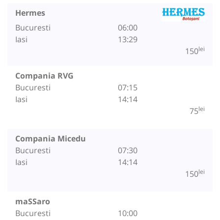
Hermes
Bucuresti
06:00
Iasi
13:29
lei
150
Compania RVG
Bucuresti
07:15
Iasi
14:14
lei
75
Compania Micedu
Bucuresti
07:30
Iasi
14:14
lei
150
maSSaro
Bucuresti
10:00