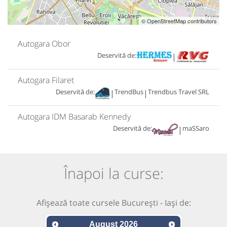
© OpenStreetMap contributors
Autogara Obor
Deservită de:
|
Autogara Filaret
Deservită de:
TrendBus
Trendbus Travel SRL
|
|
Autogara IDM Basarab Kennedy
Deservită de:
maSSaro
|
Înapoi la curse:
Afișează toate cursele București - Iași de:
August
2026