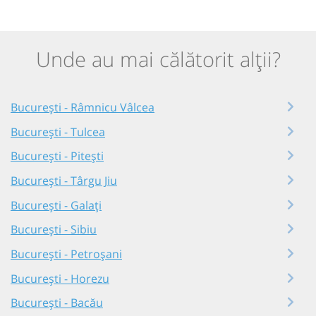
Unde au mai călătorit alții?
București - Râmnicu Vâlcea
București - Tulcea
București - Pitești
București - Târgu Jiu
București - Galați
București - Sibiu
București - Petroșani
București - Horezu
București - Bacău