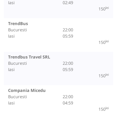
Iasi
02:49
lei
150
TrendBus
Bucuresti
22:00
Iasi
05:59
lei
150
Trendbus Travel SRL
Bucuresti
22:00
Iasi
05:59
lei
150
Compania Micedu
Bucuresti
22:00
Iasi
04:59
lei
150