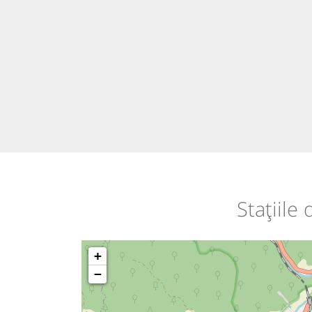
Stațiile
+
−