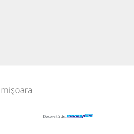
Timișoara
Deservită de: