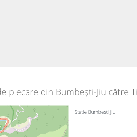
 de plecare din Bumbești-Jiu către 
Statie Bumbesti Jiu