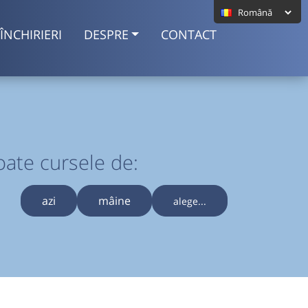
ÎNCHIRIERI
DESPRE
CONTACT
oate cursele de:
azi
mâine
alege...