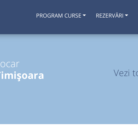
PROGRAM CURSE
REZERVĂRI
tocar
Vezi t
Timișoara