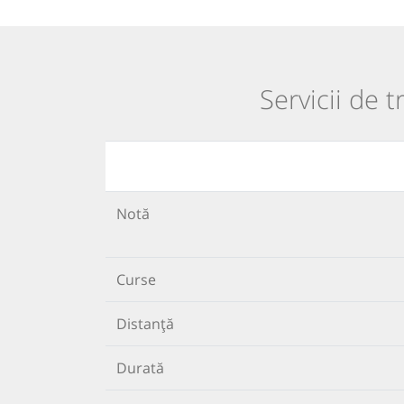
Servicii de 
Notă
Curse
Distanță
Durată