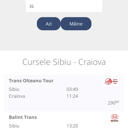
31
Azi
Mâine
Cursele Sibiu - Craiova
Trans Olteanu Tour
Sibiu
03:40
Craiova
11:24
lei
290
Balint Trans
Sibiu
13:20