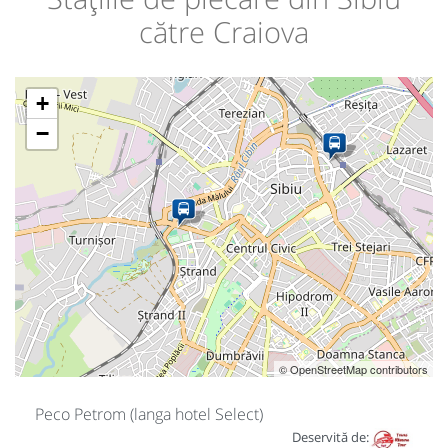
către Craiova
+
−
© OpenStreetMap contributors
Peco Petrom (langa hotel Select)
Deservită de: