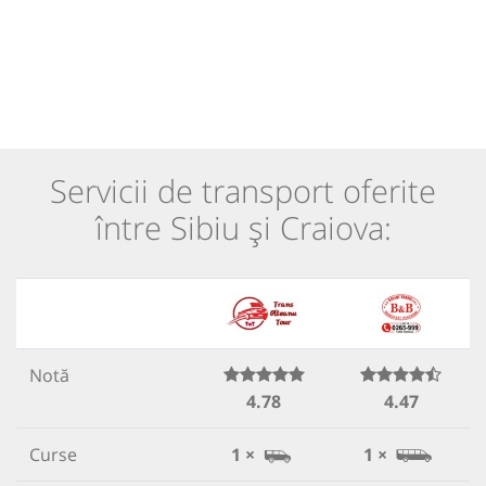
Servicii de transport oferite
între Sibiu și Craiova:
Notă
4.78
4.47
Curse
1 ×
1 ×