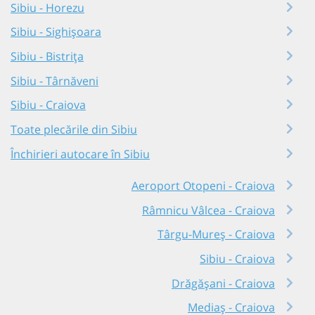
Sibiu - Horezu
Sibiu - Sighișoara
Sibiu - Bistrița
Sibiu - Târnăveni
Sibiu - Craiova
Toate plecările din Sibiu
Închirieri autocare în Sibiu
Aeroport Otopeni - Craiova
Râmnicu Vâlcea - Craiova
Târgu-Mureș - Craiova
Sibiu - Craiova
Drăgășani - Craiova
Mediaș - Craiova