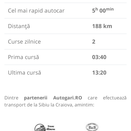
h
min
Cel mai rapid autocar
5
00
Distanță
188 km
Curse zilnice
2
Prima cursă
03:40
Ultima cursă
13:20
Dintre
partenerii Autogari.RO
care efectuează
transport de la Sibiu la Craiova, amintim: