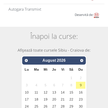
Autogara Transmixt
Deservită de:
Înapoi la curse:
Afișează toate cursele Sibiu - Craiova de:
August
2026
Lu
Ma
Mi
Jo
Vi
Sâ
Du
1
2
3
4
5
6
7
8
9
10
11
12
13
14
15
16
17
18
19
20
21
22
23
24
25
26
27
28
29
30