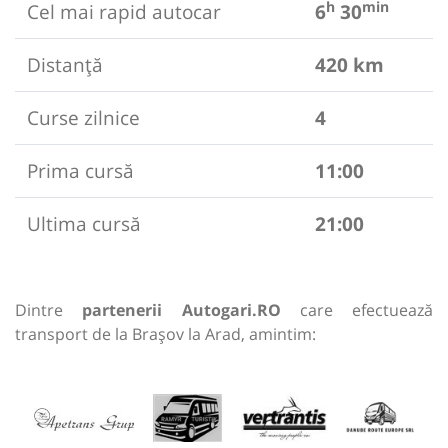
h
min
Cel mai rapid autocar
6
30
Distanță
420 km
Curse zilnice
4
Prima cursă
11:00
Ultima cursă
21:00
Dintre
partenerii Autogari.RO
care efectuează
transport de la Brașov la Arad, amintim: