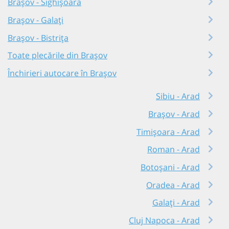
Brașov - Sighișoara
Brașov - Galați
Brașov - Bistrița
Toate plecările din Brașov
Închirieri autocare în Brașov
Sibiu - Arad
Brașov - Arad
Timișoara - Arad
Roman - Arad
Botoșani - Arad
Oradea - Arad
Galați - Arad
Cluj Napoca - Arad