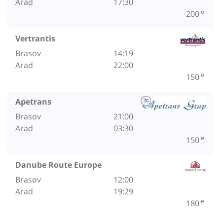
Arad
17:30
lei
200
Vertrantis
Brasov
14:19
Arad
22:00
lei
150
Apetrans
Brasov
21:00
Arad
03:30
lei
150
Danube Route Europe
Brasov
12:00
Arad
19:29
lei
180