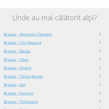
Unde au mai călătorit alții?
Brașov - Aeroport Otopeni
Brașov - Cluj Napoca
Brașov - Bacău
Brașov - Sibiu
Brașov - Onești
Brașov - Târgu-Mureș
Brașov - Iași
Brașov - Focșani
Brașov - Timișoara