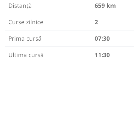
Distanță
659 km
Curse zilnice
2
Prima cursă
07:30
Ultima cursă
11:30