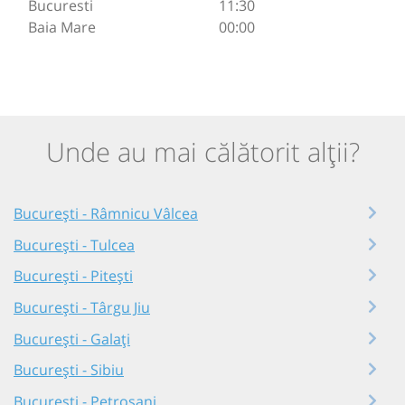
Bucuresti
11:30
Baia Mare
00:00
Unde au mai călătorit alții?
București - Râmnicu Vâlcea
București - Tulcea
București - Pitești
București - Târgu Jiu
București - Galați
București - Sibiu
București - Petroșani