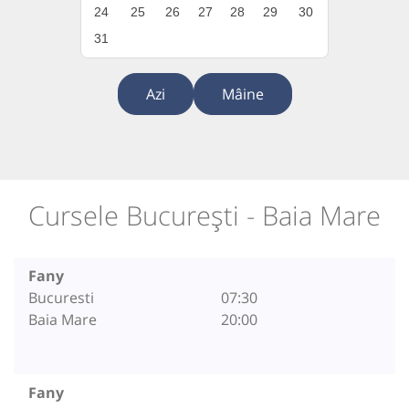
24
25
26
27
28
29
30
31
Azi
Mâine
Cursele București - Baia Mare
Fany
Bucuresti
07:30
Baia Mare
20:00
Fany