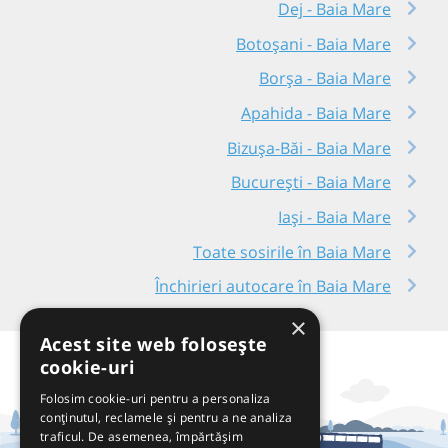
Dej - Baia Mare
Botoșani - Baia Mare
Borșa - Baia Mare
Apahida - Baia Mare
Bizușa-Băi - Baia Mare
București - Baia Mare
Iași - Baia Mare
Toate sosirile în Baia Mare
Închirieri autocare în Baia Mare
×
Acest site web folosește
cookie-uri
Folosim cookie-uri pentru a personaliza
conținutul, reclamele și pentru a ne analiza
traficul. De asemenea, împărtășim