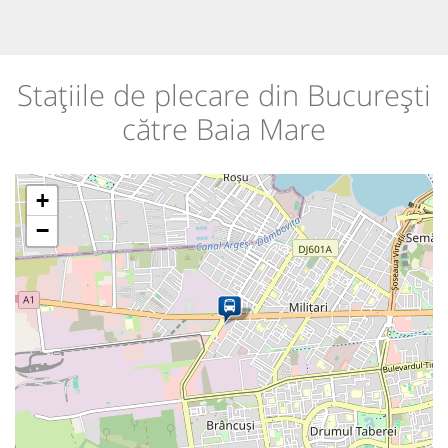
Stațiile de plecare din București
către Baia Mare
+
−