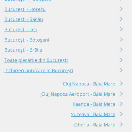
București - Horezu
București - Bacău
București - Iași
București - Botoșani
București - Brăila
Toate plecările din București
Închirieri autocare în București
Cluj Napoca - Baia Mare
Cluj Napoca Aeroport - Baia Mare
Ileanda - Baia Mare
Suceava - Baia Mare
Gherla - Baia Mare