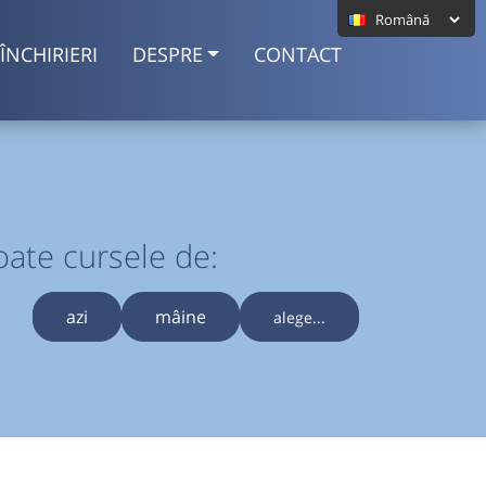
ÎNCHIRIERI
DESPRE
CONTACT
oate cursele de:
azi
mâine
alege...