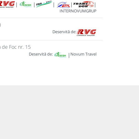
|
|
|
|
|
INTERNOVUMGRUP
)
Deservită de:
a de Foc nr. 15
Deservită de:
Novum Travel
|