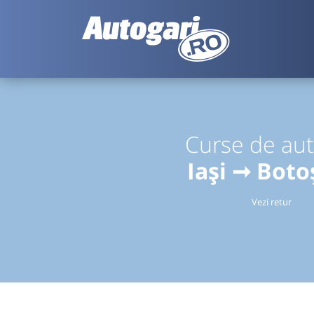
Curse de au
Iași ➞ Boto
Vezi retur