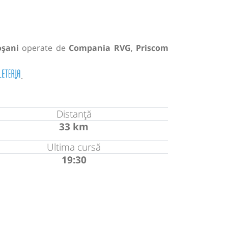
oșani
operate de
Compania RVG
,
Priscom
.
Distanță
33 km
Ultima cursă
19:30