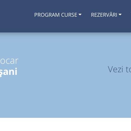
PROGRAM CURSE
REZERVĂRI
tocar
Vezi t
șani