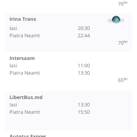
lei
76
Irina Trans
Iasi
20:30
Piatra Neamt
22:44
lei
70
Intersaam
Iasi
11:00
Piatra Neamt
13:30
lei
65
LibertBus.md
Iasi
13:30
Piatra Neamt
15:50
Autotur Expres