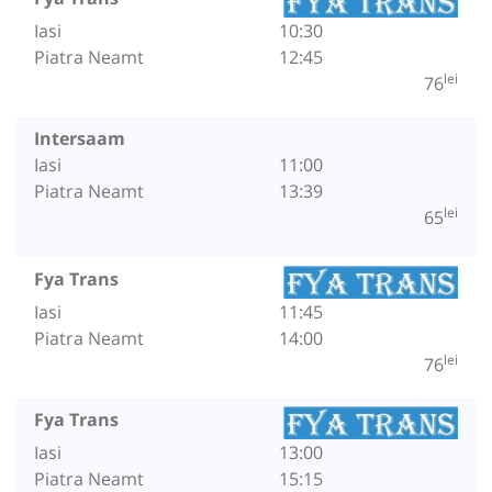
Iasi
10:30
Piatra Neamt
12:45
lei
76
Intersaam
Iasi
11:00
Piatra Neamt
13:39
lei
65
Fya Trans
Iasi
11:45
Piatra Neamt
14:00
lei
76
Fya Trans
Iasi
13:00
Piatra Neamt
15:15