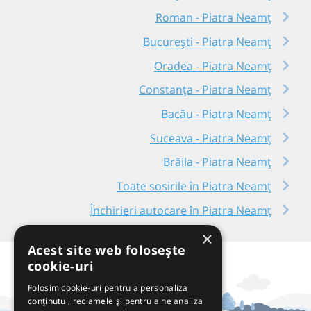
Roman - Piatra Neamț
București - Piatra Neamț
Oradea - Piatra Neamț
Constanța - Piatra Neamț
Bacău - Piatra Neamț
Suceava - Piatra Neamț
Brăila - Piatra Neamț
Toate sosirile în Piatra Neamț
Închirieri autocare în Piatra Neamț
×
Acest site web folosește
cookie-uri
Folosim cookie-uri pentru a personaliza
conținutul, reclamele și pentru a ne analiza