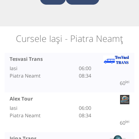
Cursele Iași - Piatra Neamț
Tesvasi Trans
Iasi
06:00
Piatra Neamt
08:34
lei
60
Alex Tour
Iasi
06:00
Piatra Neamt
08:34
lei
60
Irina Trans