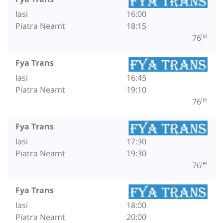
Iasi
16:00
Piatra Neamt
18:15
lei
76
Fya Trans
Iasi
16:45
Piatra Neamt
19:10
lei
76
Fya Trans
Iasi
17:30
Piatra Neamt
19:30
lei
76
Fya Trans
Iasi
18:00
Piatra Neamt
20:00