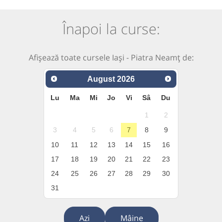
Înapoi la curse:
Afișează toate cursele Iași - Piatra Neamț de:
August
2026
Lu
Ma
Mi
Jo
Vi
Sâ
Du
1
2
3
4
5
6
7
8
9
10
11
12
13
14
15
16
17
18
19
20
21
22
23
24
25
26
27
28
29
30
31
Azi
Mâine