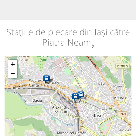
Stațiile de plecare din Iași către
Piatra Neamț
+
−