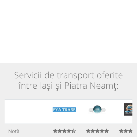
Servicii de transport oferite
între Iași și Piatra Neamț:
Notă