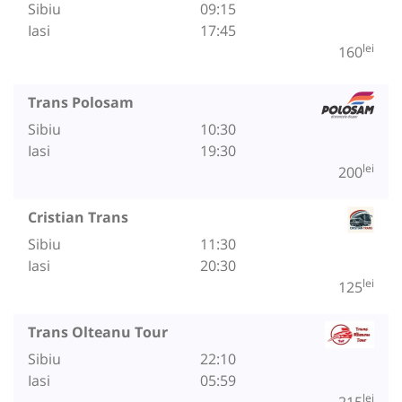
Sibiu
09:15
Iasi
17:45
lei
160
Trans Polosam
Sibiu
10:30
Iasi
19:30
lei
200
Cristian Trans
Sibiu
11:30
Iasi
20:30
lei
125
Trans Olteanu Tour
Sibiu
22:10
Iasi
05:59
lei
215