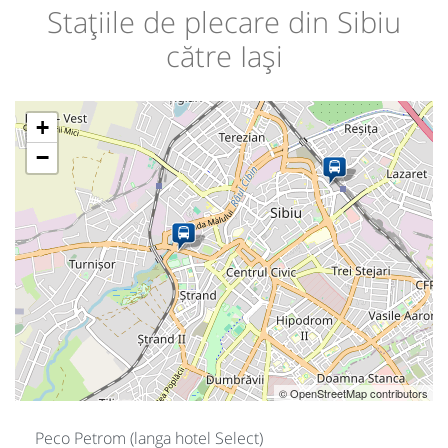
Stațiile de plecare din Sibiu
către Iași
+
−
© OpenStreetMap contributors
Peco Petrom (langa hotel Select)