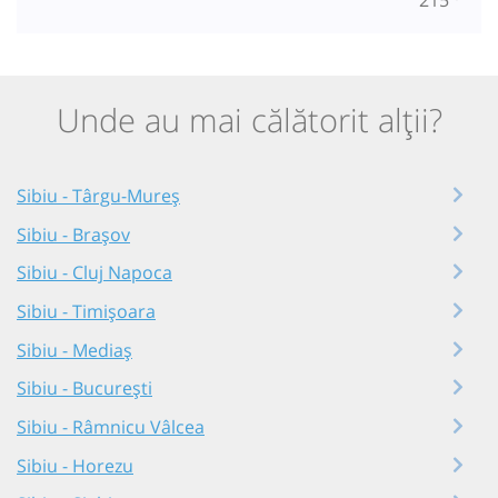
Unde au mai călătorit alții?
Sibiu - Târgu-Mureș
Sibiu - Brașov
Sibiu - Cluj Napoca
Sibiu - Timișoara
Sibiu - Mediaș
Sibiu - București
Sibiu - Râmnicu Vâlcea
Sibiu - Horezu