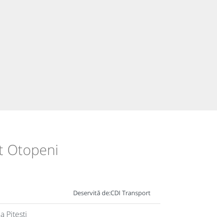
rt Otopeni
Deservită de:
CDI Transport
 Pitesti