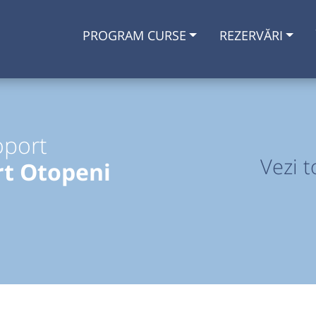
PROGRAM CURSE
REZERVĂRI
oport
Vezi t
rt Otopeni