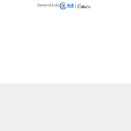
Deservită de:
|