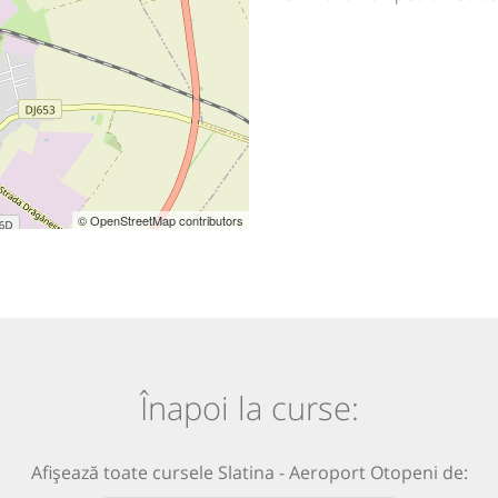
© OpenStreetMap contributors
Înapoi la curse:
Afișează toate cursele Slatina - Aeroport Otopeni de: