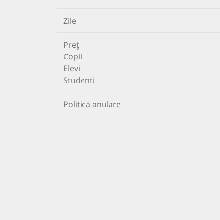
Zile
Preț
Copii
Elevi
Studenti
Politică anulare