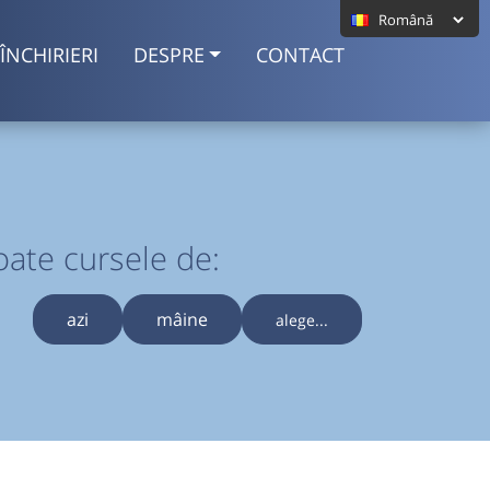
ÎNCHIRIERI
DESPRE
CONTACT
oate cursele de:
azi
mâine
alege...