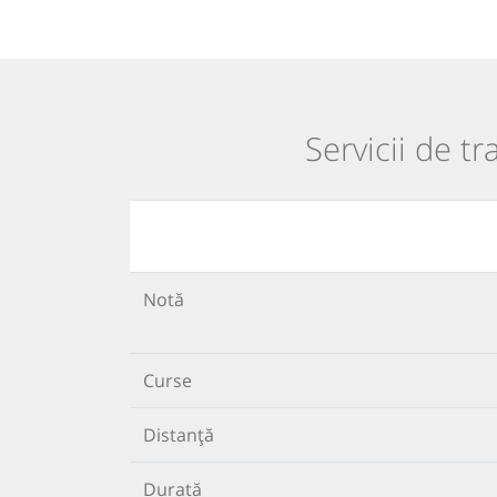
Servicii de t
Notă
Curse
Distanță
Durată