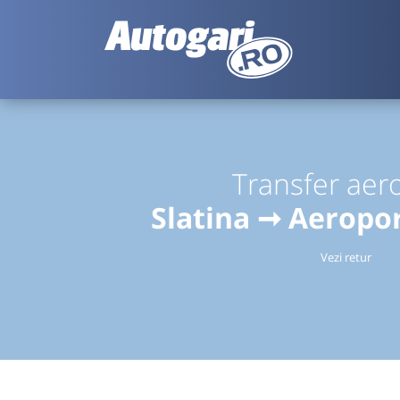
Transfer aer
Slatina ➞ Aeropo
Vezi retur