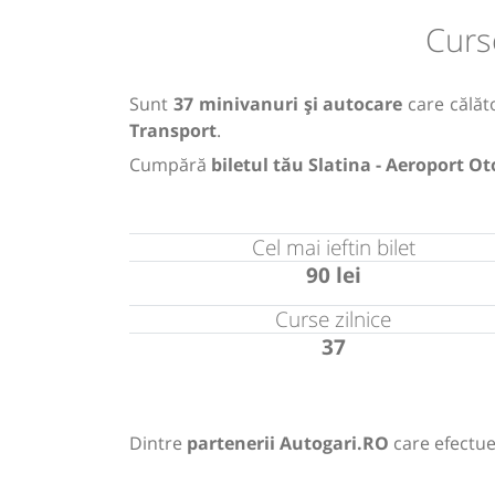
Curs
Sunt
37 minivanuri și autocare
care călăto
Transport
.
Cumpără
biletul tău Slatina - Aeroport O
Cel mai ieftin bilet
90 lei
Curse zilnice
37
Dintre
partenerii Autogari.RO
care efectue