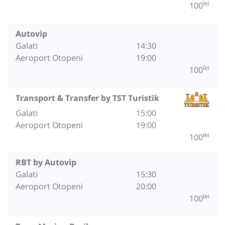
lei
100
Autovip
Galati
14:30
Aeroport Otopeni
19:00
lei
100
Transport & Transfer by TST Turistik
Galati
15:00
Aeroport Otopeni
19:00
lei
100
RBT by Autovip
Galati
15:30
Aeroport Otopeni
20:00
lei
100