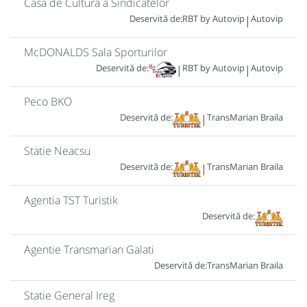
Casa de Cultura a Sindicatelor
Deservită de:
RBT by Autovip
Autovip
|
McDONALDS Sala Sporturilor
Deservită de:
RBT by Autovip
Autovip
|
|
Peco BKO
Deservită de:
TransMarian Braila
|
Statie Neacsu
Deservită de:
TransMarian Braila
|
Agentia TST Turistik
Deservită de:
Agentie Transmarian Galati
Deservită de:
TransMarian Braila
Statie General Ireg