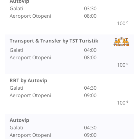
Autovip
Galati
03:30
Aeroport Otopeni
08:00
lei
100
Transport & Transfer by TST Turistik
Galati
04:00
Aeroport Otopeni
08:00
lei
100
RBT by Autovip
Galati
04:30
Aeroport Otopeni
09:00
lei
100
Autovip
Galati
04:30
Aeroport Otopeni
09:00