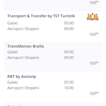
lei
100
Transport & Transfer by TST Turistik
Galati
05:00
Aeroport Otopeni
09:00
lei
100
TransMarian Braila
Galati
05:00
Aeroport Otopeni
09:30
lei
100
RBT by Autovip
Galati
05:30
Aeroport Otopeni
10:00
lei
100