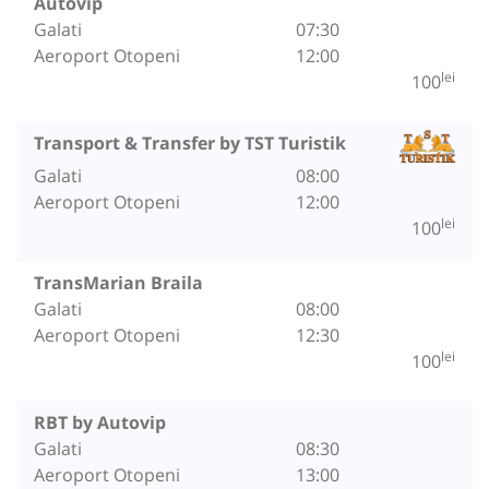
Autovip
Galati
07:30
Aeroport Otopeni
12:00
lei
100
Transport & Transfer by TST Turistik
Galati
08:00
Aeroport Otopeni
12:00
lei
100
TransMarian Braila
Galati
08:00
Aeroport Otopeni
12:30
lei
100
RBT by Autovip
Galati
08:30
Aeroport Otopeni
13:00