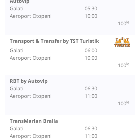
Autovip
Galati
05:30
Aeroport Otopeni
10:00
lei
100
Transport & Transfer by TST Turistik
Galati
06:00
Aeroport Otopeni
10:00
lei
100
RBT by Autovip
Galati
06:30
Aeroport Otopeni
11:00
lei
100
TransMarian Braila
Galati
06:30
Aeroport Otopeni
11:00