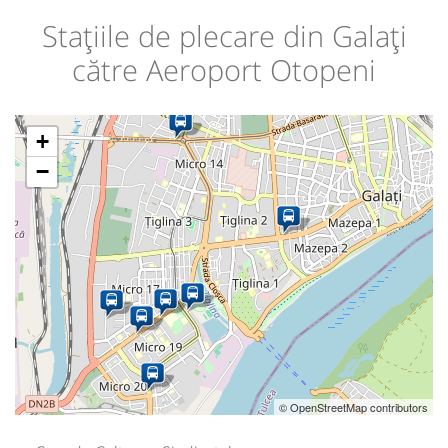
Stațiile de plecare din Galați
către Aeroport Otopeni
+
−
© OpenStreetMap contributors