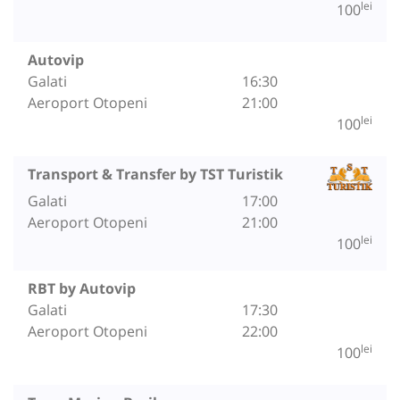
lei
100
Autovip
Galati
16:30
Aeroport Otopeni
21:00
lei
100
Transport & Transfer by TST Turistik
Galati
17:00
Aeroport Otopeni
21:00
lei
100
RBT by Autovip
Galati
17:30
Aeroport Otopeni
22:00
lei
100