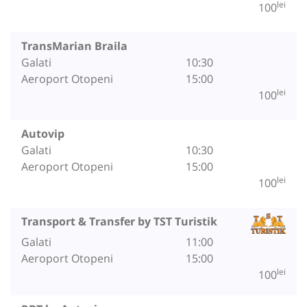
lei
100
TransMarian Braila
Galati
10:30
Aeroport Otopeni
15:00
lei
100
Autovip
Galati
10:30
Aeroport Otopeni
15:00
lei
100
Transport & Transfer by TST Turistik
Galati
11:00
Aeroport Otopeni
15:00
lei
100