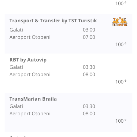
lei
100
Transport & Transfer by TST Turistik
Galati
03:00
Aeroport Otopeni
07:00
lei
100
RBT by Autovip
Galati
03:30
Aeroport Otopeni
08:00
lei
100
TransMarian Braila
Galati
03:30
Aeroport Otopeni
08:00
lei
100