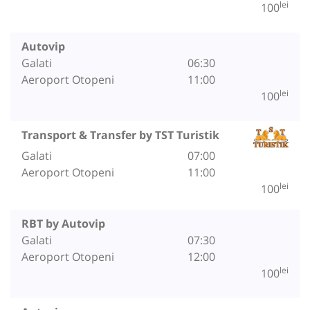
lei
100
Autovip
Galati
06:30
Aeroport Otopeni
11:00
lei
100
Transport & Transfer by TST Turistik
Galati
07:00
Aeroport Otopeni
11:00
lei
100
RBT by Autovip
Galati
07:30
Aeroport Otopeni
12:00
lei
100