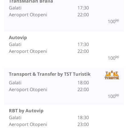
TransMarian Braila
Galati
17:30
Aeroport Otopeni
22:00
lei
100
Autovip
Galati
17:30
Aeroport Otopeni
22:00
lei
100
Transport & Transfer by TST Turistik
Galati
18:00
Aeroport Otopeni
22:00
lei
100
RBT by Autovip
Galati
18:30
Aeroport Otopeni
23:00