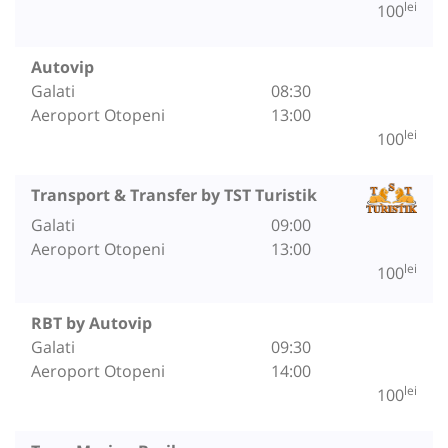
lei
100
Autovip
Galati
08:30
Aeroport Otopeni
13:00
lei
100
Transport & Transfer by TST Turistik
Galati
09:00
Aeroport Otopeni
13:00
lei
100
RBT by Autovip
Galati
09:30
Aeroport Otopeni
14:00
lei
100