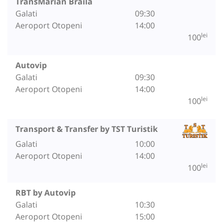
TransMarian Braila
Galati
09:30
Aeroport Otopeni
14:00
lei
100
Autovip
Galati
09:30
Aeroport Otopeni
14:00
lei
100
Transport & Transfer by TST Turistik
Galati
10:00
Aeroport Otopeni
14:00
lei
100
RBT by Autovip
Galati
10:30
Aeroport Otopeni
15:00