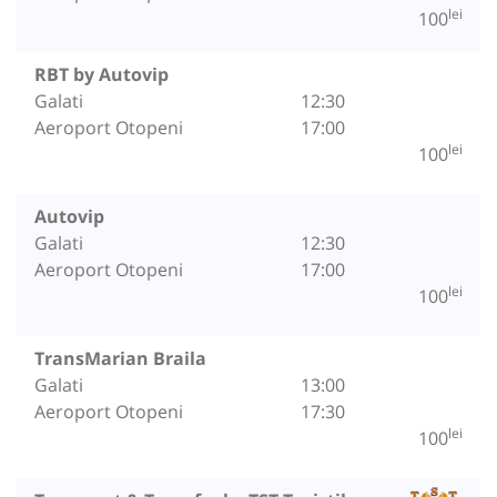
lei
100
RBT by Autovip
Galati
12:30
Aeroport Otopeni
17:00
lei
100
Autovip
Galati
12:30
Aeroport Otopeni
17:00
lei
100
TransMarian Braila
Galati
13:00
Aeroport Otopeni
17:30
lei
100