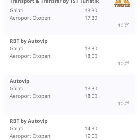
Transport & Transfer by TST Turistik
Galati
13:30
Aeroport Otopeni
17:30
lei
100
RBT by Autovip
Galati
13:30
Aeroport Otopeni
18:00
lei
100
Autovip
Galati
13:30
Aeroport Otopeni
18:00
lei
100
RBT by Autovip
Galati
14:30
Aeroport Otopeni
19:00