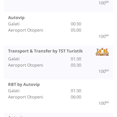
lei
100
Autovip
Galati
00:30
Aeroport Otopeni
05:00
lei
100
Transport & Transfer by TST Turistik
Galati
01:30
Aeroport Otopeni
05:30
lei
100
RBT by Autovip
Galati
01:30
Aeroport Otopeni
06:00
lei
100