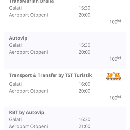
TransMarian Braila
Galati
15:30
Aeroport Otopeni
20:00
lei
100
Autovip
Galati
15:30
Aeroport Otopeni
20:00
lei
100
Transport & Transfer by TST Turistik
Galati
16:00
Aeroport Otopeni
20:00
lei
100
RBT by Autovip
Galati
16:30
Aeroport Otopeni
21:00