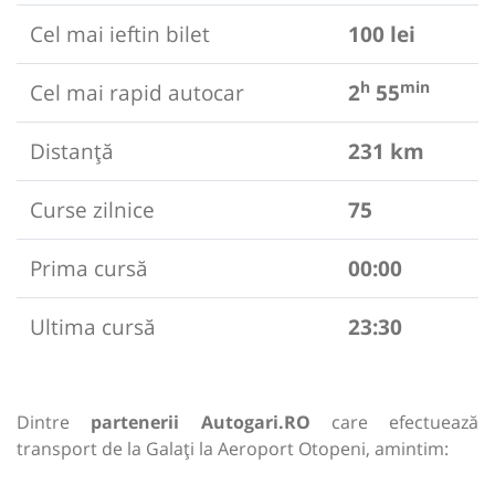
Cel mai ieftin bilet
100 lei
h
min
Cel mai rapid autocar
2
55
Distanță
231 km
Curse zilnice
75
Prima cursă
00:00
Ultima cursă
23:30
Dintre
partenerii Autogari.RO
care efectuează
transport de la Galați la Aeroport Otopeni, amintim: