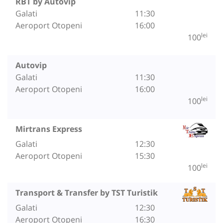
RBT by Autovip
Galati
11:30
Aeroport Otopeni
16:00
lei
100
Autovip
Galati
11:30
Aeroport Otopeni
16:00
lei
100
Mirtrans Express
Galati
12:30
Aeroport Otopeni
15:30
lei
100
Transport & Transfer by TST Turistik
Galati
12:30
Aeroport Otopeni
16:30