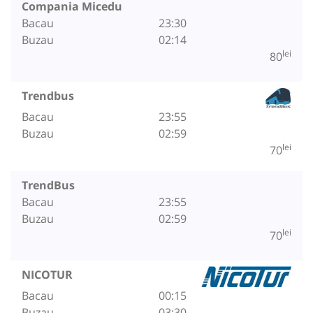
Compania Micedu
Bacau
23:30
Buzau
02:14
lei
80
Trendbus
Bacau
23:55
Buzau
02:59
lei
70
TrendBus
Bacau
23:55
Buzau
02:59
lei
70
NICOTUR
Bacau
00:15
Buzau
03:30