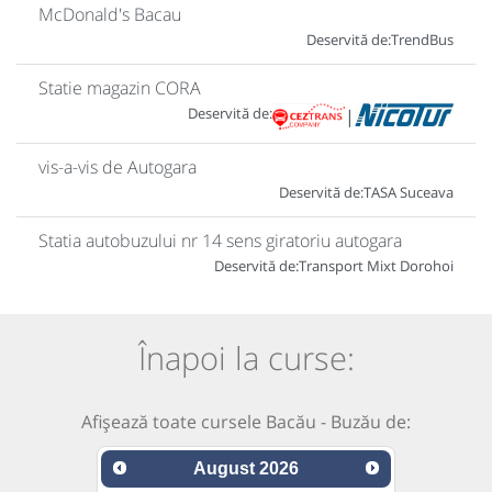
McDonald's Bacau
Deservită de:
TrendBus
Statie magazin CORA
Deservită de:
|
vis-a-vis de Autogara
Deservită de:
TASA Suceava
Statia autobuzului nr 14 sens giratoriu autogara
Deservită de:
Transport Mixt Dorohoi
Înapoi la curse:
Afișează toate cursele Bacău - Buzău de:
August
2026