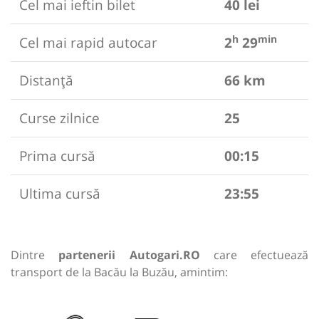
Cel mai ieftin bilet
40 lei
h
min
Cel mai rapid autocar
2
29
Distanță
66 km
Curse zilnice
25
Prima cursă
00:15
Ultima cursă
23:55
Dintre
partenerii Autogari.RO
care efectuează
transport de la Bacău la Buzău, amintim: