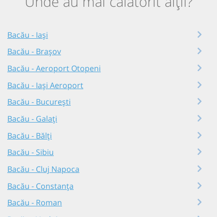
Unde au mai călătorit alții?
Bacău - Iași
Bacău - Brașov
Bacău - Aeroport Otopeni
Bacău - Iași Aeroport
Bacău - București
Bacău - Galați
Bacău - Bălți
Bacău - Sibiu
Bacău - Cluj Napoca
Bacău - Constanța
Bacău - Roman