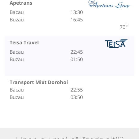
Apetrans
Bacau
13:30
Buzau
16:45
lei
70
Teisa Travel
Bacau
22:45
Buzau
01:50
Transport Mixt Dorohoi
Bacau
22:55
Buzau
03:50