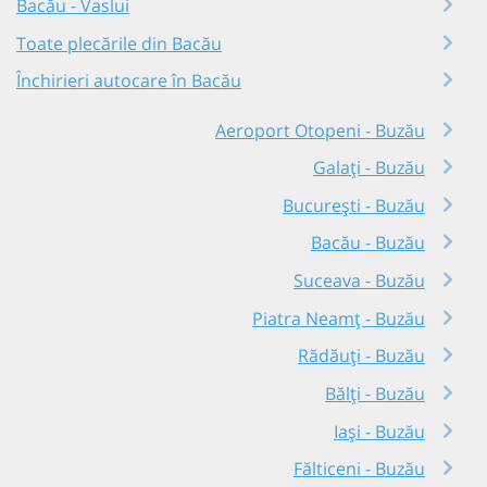
Bacău - Vaslui
Toate plecările din Bacău
Închirieri autocare în Bacău
Aeroport Otopeni - Buzău
Galați - Buzău
București - Buzău
Bacău - Buzău
Suceava - Buzău
Piatra Neamț - Buzău
Rădăuți - Buzău
Bălți - Buzău
Iași - Buzău
Fălticeni - Buzău