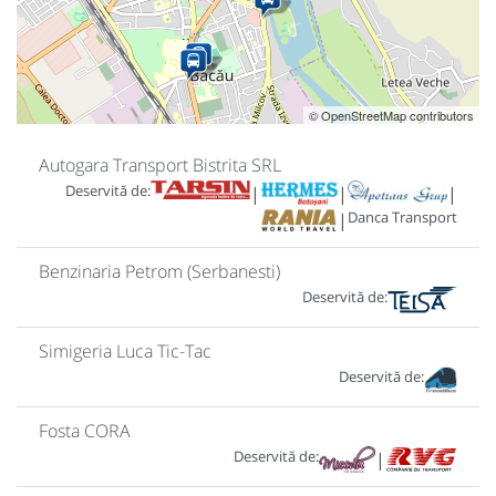
© OpenStreetMap contributors
Autogara Transport Bistrita SRL
Deservită de:
|
|
|
Danca Transport
|
Benzinaria Petrom (Serbanesti)
Deservită de:
Simigeria Luca Tic-Tac
Deservită de:
Fosta CORA
Deservită de:
|