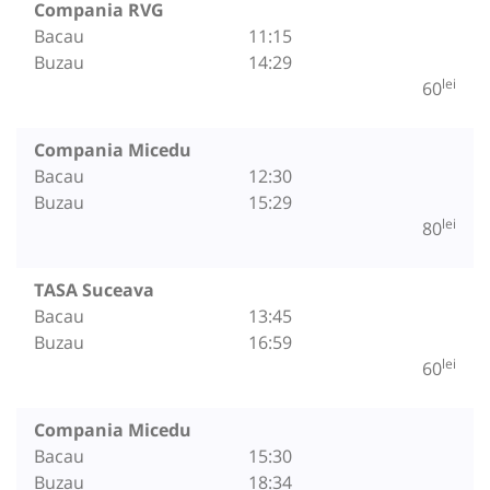
Compania RVG
Bacau
11:15
Buzau
14:29
lei
60
Compania Micedu
Bacau
12:30
Buzau
15:29
lei
80
TASA Suceava
Bacau
13:45
Buzau
16:59
lei
60
Compania Micedu
Bacau
15:30
Buzau
18:34