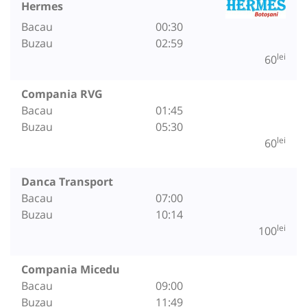
Hermes
Bacau
00:30
Buzau
02:59
lei
60
Compania RVG
Bacau
01:45
Buzau
05:30
lei
60
Danca Transport
Bacau
07:00
Buzau
10:14
lei
100
Compania Micedu
Bacau
09:00
Buzau
11:49