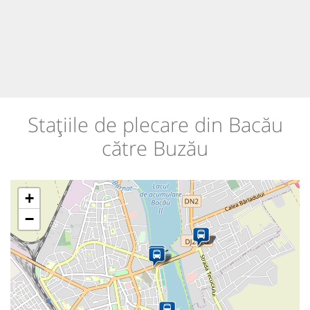
Stațiile de plecare din Bacău
către Buzău
+
−