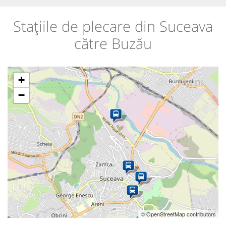
Stațiile de plecare din Suceava
către Buzău
+
−
© OpenStreetMap contributors