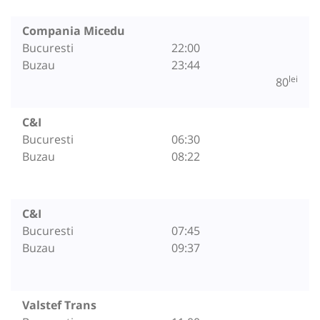
Compania Micedu
Bucuresti
22:00
Buzau
23:44
lei
80
C&I
Bucuresti
06:30
Buzau
08:22
C&I
Bucuresti
07:45
Buzau
09:37
Valstef Trans