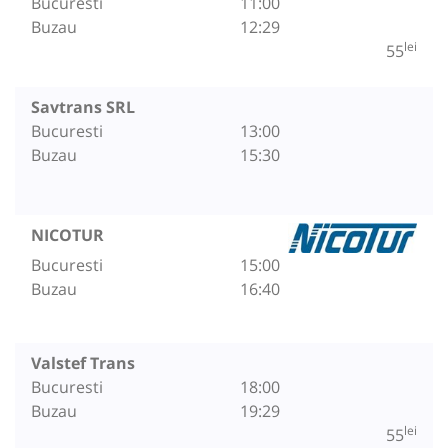
Bucuresti
11:00
Buzau
12:29
lei
55
Savtrans SRL
Bucuresti
13:00
Buzau
15:30
NICOTUR
Bucuresti
15:00
Buzau
16:40
Valstef Trans
Bucuresti
18:00
Buzau
19:29
lei
55