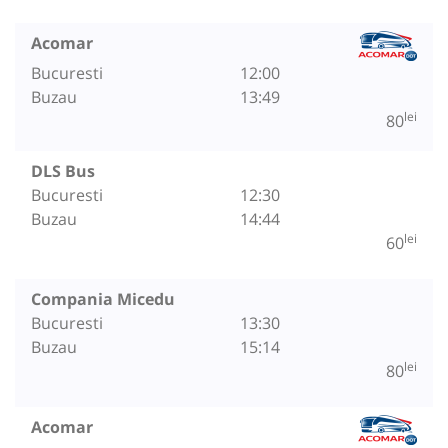
Acomar
Bucuresti
12:00
Buzau
13:49
lei
80
DLS Bus
Bucuresti
12:30
Buzau
14:44
lei
60
Compania Micedu
Bucuresti
13:30
Buzau
15:14
lei
80
Acomar