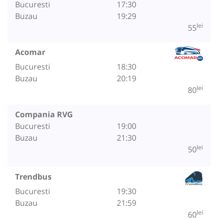
Bucuresti
17:30
Buzau
19:29
lei
55
Acomar
Bucuresti
18:30
Buzau
20:19
lei
80
Compania RVG
Bucuresti
19:00
Buzau
21:30
lei
50
Trendbus
Bucuresti
19:30
Buzau
21:59
lei
60