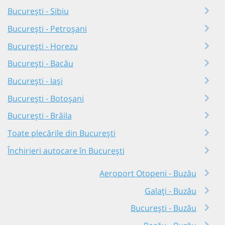
București - Sibiu
București - Petroșani
București - Horezu
București - Bacău
București - Iași
București - Botoșani
București - Brăila
Toate plecările din București
Închirieri autocare în București
Aeroport Otopeni - Buzău
Galați - Buzău
București - Buzău