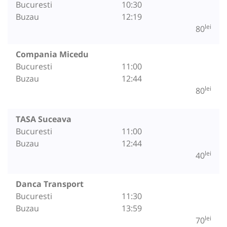
Bucuresti
10:30
Buzau
12:19
lei
80
Compania Micedu
Bucuresti
11:00
Buzau
12:44
lei
80
TASA Suceava
Bucuresti
11:00
Buzau
12:44
lei
40
Danca Transport
Bucuresti
11:30
Buzau
13:59
lei
70