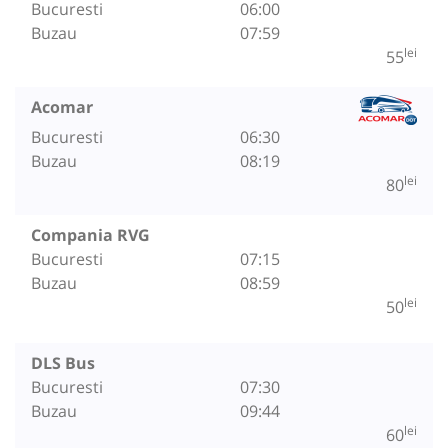
Bucuresti
06:00
Buzau
07:59
lei
55
Acomar
Bucuresti
06:30
Buzau
08:19
lei
80
Compania RVG
Bucuresti
07:15
Buzau
08:59
lei
50
DLS Bus
Bucuresti
07:30
Buzau
09:44
lei
60