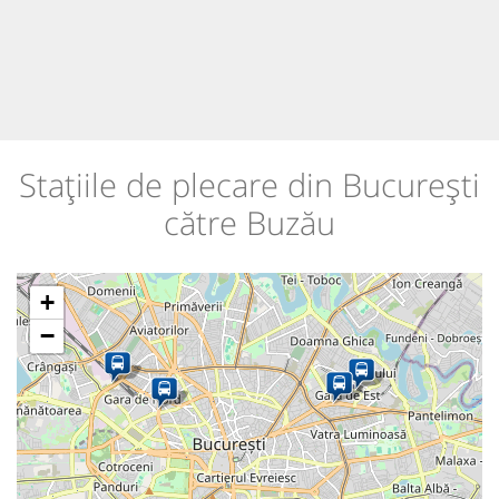
Stațiile de plecare din București
către Buzău
+
−