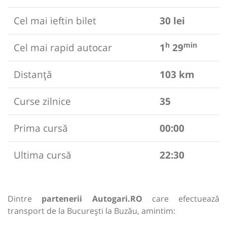
Cel mai ieftin bilet
30 lei
h
min
Cel mai rapid autocar
1
29
Distanță
103 km
Curse zilnice
35
Prima cursă
00:00
Ultima cursă
22:30
Dintre
partenerii Autogari.RO
care efectuează
transport de la București la Buzău, amintim: