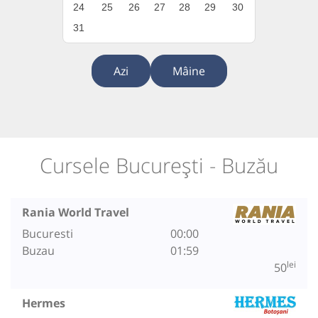
24
25
26
27
28
29
30
31
Azi
Mâine
Cursele București - Buzău
Rania World Travel
Bucuresti
00:00
Buzau
01:59
lei
50
Hermes