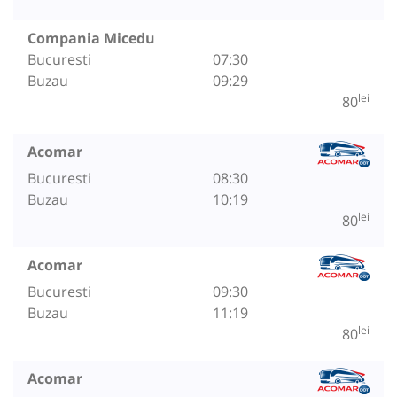
Compania Micedu
Bucuresti
07:30
Buzau
09:29
lei
80
Acomar
Bucuresti
08:30
Buzau
10:19
lei
80
Acomar
Bucuresti
09:30
Buzau
11:19
lei
80
Acomar