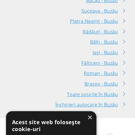
Bacău - Buzău
Suceava - Buzău
Piatra Neamț - Buzău
Rădăuți - Buzău
Bălți - Buzău
Iași - Buzău
Fălticeni - Buzău
Roman - Buzău
Brașov - Buzău
Toate sosirile în Buzău
Închirieri autocare în Buzău
×
Acest site web folosește
cookie-uri