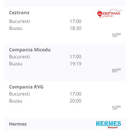
Ceztrans
Bucuresti
17:00
Buzau
18:30
lei
50
Compania Micedu
Bucuresti
17:00
Buzau
19:19
lei
80
Compania RVG
Bucuresti
17:00
Buzau
20:00
lei
50
Hermes