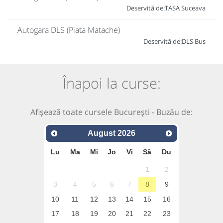
Deservită de:
TASA Suceava
Autogara DLS (Piata Matache)
Deservită de:
DLS Bus
Înapoi la curse:
Afișează toate cursele București - Buzău de:
August
2026
Lu
Ma
Mi
Jo
Vi
Sâ
Du
1
2
3
4
5
6
7
8
9
10
11
12
13
14
15
16
17
18
19
20
21
22
23