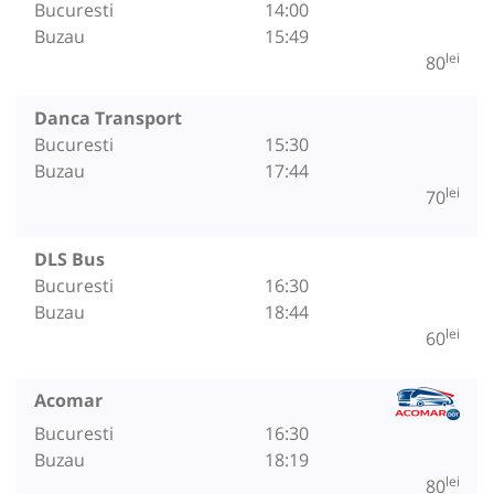
Bucuresti
14:00
Buzau
15:49
lei
80
Danca Transport
Bucuresti
15:30
Buzau
17:44
lei
70
DLS Bus
Bucuresti
16:30
Buzau
18:44
lei
60
Acomar
Bucuresti
16:30
Buzau
18:19
lei
80