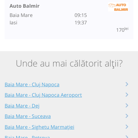
Auto Balmir
Baia Mare
09:15
Iasi
19:37
lei
170
Unde au mai călătorit alții?
Baia Mare - Cluj Napoca
Baia Mare - Cluj Napoca Aeroport
Baia Mare - Dej
Baia Mare - Suceava
Baia Mare - Sighetu Marmației
Baia Mare - Petrova