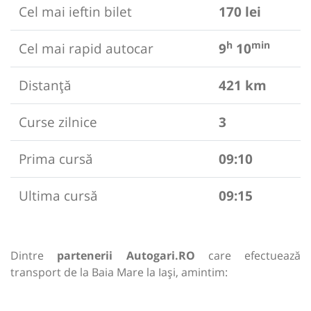
Cel mai ieftin bilet
170 lei
h
min
Cel mai rapid autocar
9
10
Distanță
421 km
Curse zilnice
3
Prima cursă
09:10
Ultima cursă
09:15
Dintre
partenerii Autogari.RO
care efectuează
transport de la Baia Mare la Iași, amintim: