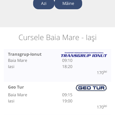
Azi
Mâine
Cursele Baia Mare - Iași
Transgrup-Ionut
Baia Mare
09:10
Iasi
18:20
lei
170
Geo Tur
Baia Mare
09:15
Iasi
19:00
lei
170