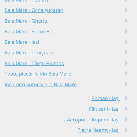
Baia Mare - Ocna șugatag
Baia Mare - Gherla
Baia Mare - București
Baia Mare - Iași
Baia Mare - Timișoara
Baia Mare - Târgu Frumos
Toate plecările din Baia Mare
Închirieri autocare în Baia Mare
Roman - Iași
Fălticeni - Iași
Aeroport Otopeni - Iași
Piatra Neamț - Iași