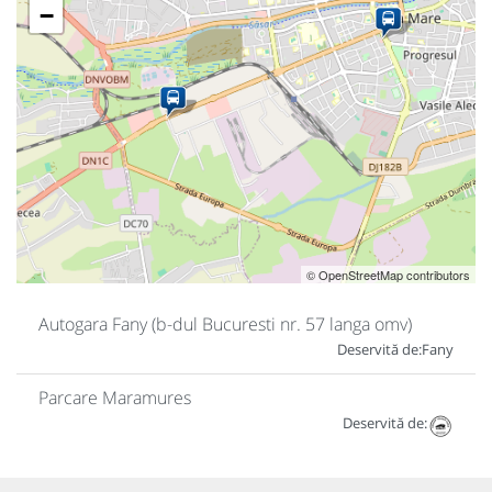
−
© OpenStreetMap contributors
Autogara Fany (b-dul Bucuresti nr. 57 langa omv)
Deservită de:
Fany
Parcare Maramures
Deservită de: