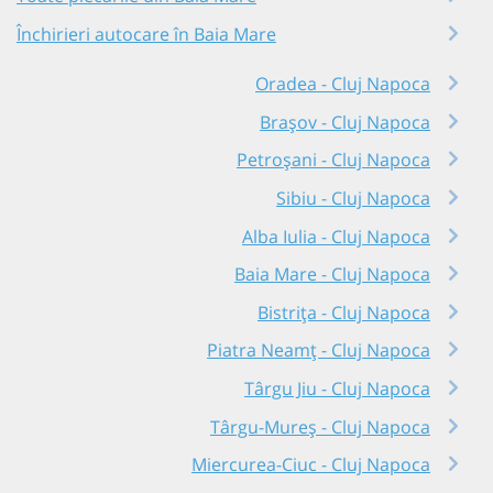
Închirieri autocare în Baia Mare
Oradea - Cluj Napoca
Brașov - Cluj Napoca
Petroșani - Cluj Napoca
Sibiu - Cluj Napoca
Alba Iulia - Cluj Napoca
Baia Mare - Cluj Napoca
Bistrița - Cluj Napoca
Piatra Neamț - Cluj Napoca
Târgu Jiu - Cluj Napoca
Târgu-Mureș - Cluj Napoca
Miercurea-Ciuc - Cluj Napoca