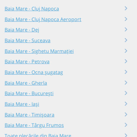
Baia Mare - Cluj Napoca
Baia Mare - Cluj Napoca Aeroport
Baia Mare - Dej
Baia Mare - Suceava
Baia Mare - Sighetu Marmației
Baia Mare - Petrova
Baia Mare - Ocna șugatag
Baia Mare - Gherla
Baia Mare - București
Baia Mare - Iași
Baia Mare - Timișoara
Baia Mare - Târgu Frumos
Toate plecările din Baia Mare