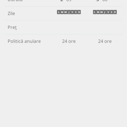
Zile
L
M
M
J
V
S
D
L
M
M
J
V
S
D
Preț
Politică anulare
24 ore
24 ore