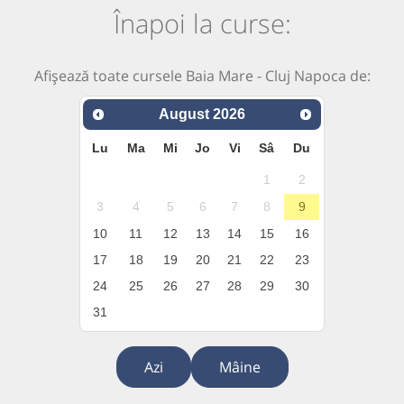
Înapoi la curse:
Afișează toate cursele Baia Mare - Cluj Napoca de:
August
2026
Lu
Ma
Mi
Jo
Vi
Sâ
Du
1
2
3
4
5
6
7
8
9
10
11
12
13
14
15
16
17
18
19
20
21
22
23
24
25
26
27
28
29
30
31
Azi
Mâine