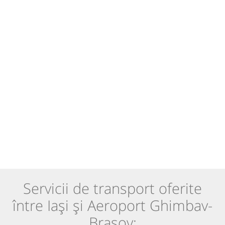
Servicii de transport oferite
între Iași și Aeroport Ghimbav-
Brașov: