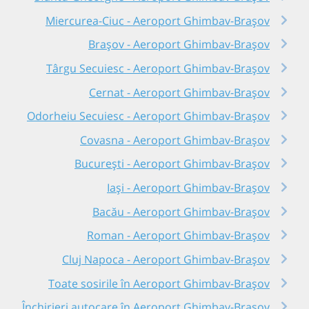
Miercurea-Ciuc - Aeroport Ghimbav-Brașov
Brașov - Aeroport Ghimbav-Brașov
Târgu Secuiesc - Aeroport Ghimbav-Brașov
Cernat - Aeroport Ghimbav-Brașov
Odorheiu Secuiesc - Aeroport Ghimbav-Brașov
Covasna - Aeroport Ghimbav-Brașov
București - Aeroport Ghimbav-Brașov
Iași - Aeroport Ghimbav-Brașov
Bacău - Aeroport Ghimbav-Brașov
Roman - Aeroport Ghimbav-Brașov
Cluj Napoca - Aeroport Ghimbav-Brașov
Toate sosirile în Aeroport Ghimbav-Brașov
Închirieri autocare în Aeroport Ghimbav-Brașov