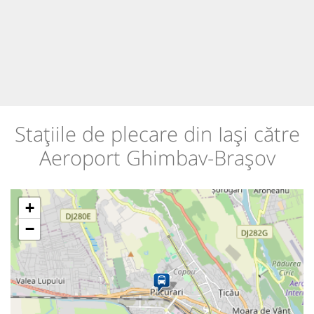
Stațiile de plecare din Iași către
Aeroport Ghimbav-Brașov
+
−