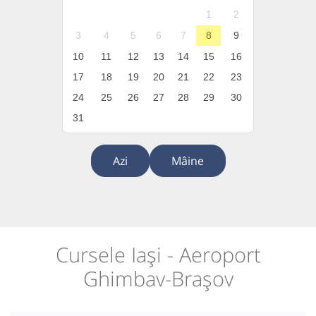
1
2
3
4
5
6
7
8
9
10
11
12
13
14
15
16
17
18
19
20
21
22
23
24
25
26
27
28
29
30
31
Azi
Mâine
Cursele Iași - Aeroport
Ghimbav-Brașov