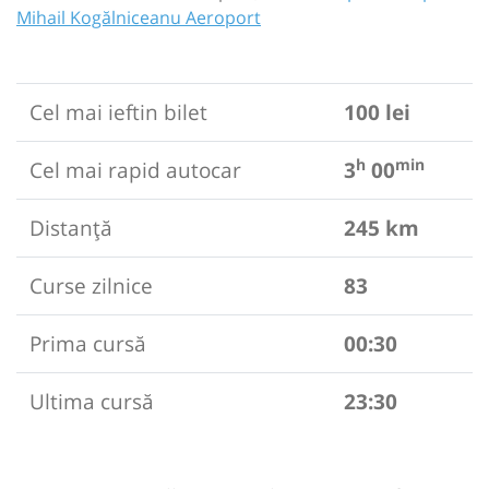
Mihail Kogălniceanu Aeroport
Cel mai ieftin bilet
100 lei
h
min
Cel mai rapid autocar
3
00
Distanță
245 km
Curse zilnice
83
Prima cursă
00:30
Ultima cursă
23:30