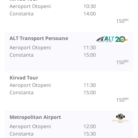
Aeroport Otopeni
10:30
Constanta
14:00
lei
150
ALT Transport Persoane
Aeroport Otopeni
11:30
Constanta
15:00
lei
150
Kirvad Tour
Aeroport Otopeni
11:30
Constanta
15:00
lei
150
Metropolitan Airport
Aeroport Otopeni
12:00
Constanta
15:30