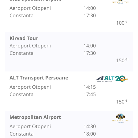
Aeroport Otopeni
14:00
Constanta
17:30
lei
100
Kirvad Tour
Aeroport Otopeni
14:00
Constanta
17:30
lei
150
ALT Transport Persoane
Aeroport Otopeni
14:15
Constanta
17:45
lei
150
Metropolitan Airport
Aeroport Otopeni
14:30
Constanta
18:00