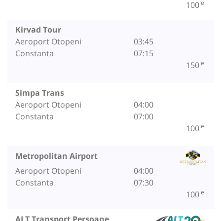
lei
100
Kirvad Tour
Aeroport Otopeni
03:45
Constanta
07:15
lei
150
Simpa Trans
Aeroport Otopeni
04:00
Constanta
07:00
lei
100
Metropolitan Airport
Aeroport Otopeni
04:00
Constanta
07:30
lei
100
ALT Transport Persoane