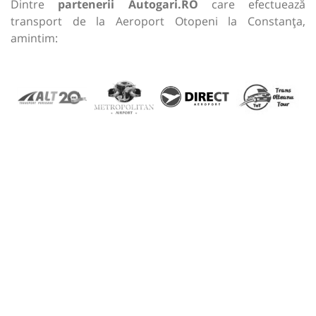
Dintre
partenerii Autogari.RO
care efectuează
transport de la Aeroport Otopeni la Constanța,
amintim: