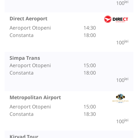
lei
100
Direct Aeroport
Aeroport Otopeni
14:30
Constanta
18:00
lei
100
Simpa Trans
Aeroport Otopeni
15:00
Constanta
18:00
lei
100
Metropolitan Airport
Aeroport Otopeni
15:00
Constanta
18:30
lei
100
Kirvad Tour