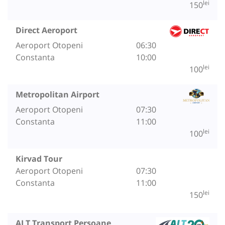
lei
150
Direct Aeroport
Aeroport Otopeni
06:30
Constanta
10:00
lei
100
Metropolitan Airport
Aeroport Otopeni
07:30
Constanta
11:00
lei
100
Kirvad Tour
Aeroport Otopeni
07:30
Constanta
11:00
lei
150
ALT Transport Persoane