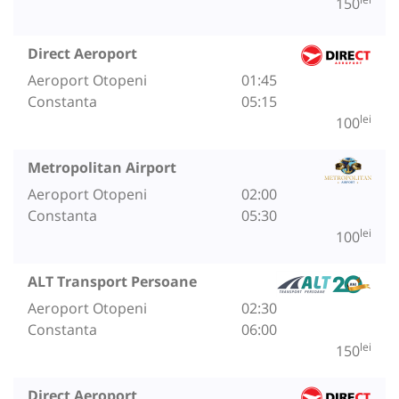
150
Direct Aeroport
Aeroport Otopeni
01:45
Constanta
05:15
lei
100
Metropolitan Airport
Aeroport Otopeni
02:00
Constanta
05:30
lei
100
ALT Transport Persoane
Aeroport Otopeni
02:30
Constanta
06:00
lei
150
Direct Aeroport