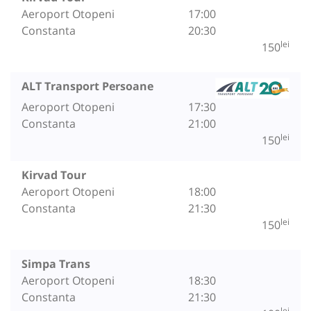
Aeroport Otopeni
17:00
Constanta
20:30
lei
150
ALT Transport Persoane
Aeroport Otopeni
17:30
Constanta
21:00
lei
150
Kirvad Tour
Aeroport Otopeni
18:00
Constanta
21:30
lei
150
Simpa Trans
Aeroport Otopeni
18:30
Constanta
21:30
lei