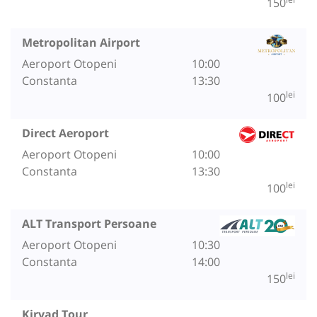
150
Metropolitan Airport
Aeroport Otopeni
10:00
Constanta
13:30
lei
100
Direct Aeroport
Aeroport Otopeni
10:00
Constanta
13:30
lei
100
ALT Transport Persoane
Aeroport Otopeni
10:30
Constanta
14:00
lei
150
Kirvad Tour