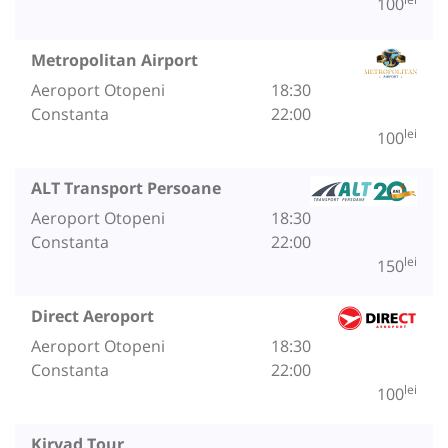
100
Metropolitan Airport
Aeroport Otopeni
18:30
Constanta
22:00
lei
100
ALT Transport Persoane
Aeroport Otopeni
18:30
Constanta
22:00
lei
150
Direct Aeroport
Aeroport Otopeni
18:30
Constanta
22:00
lei
100
Kirvad Tour