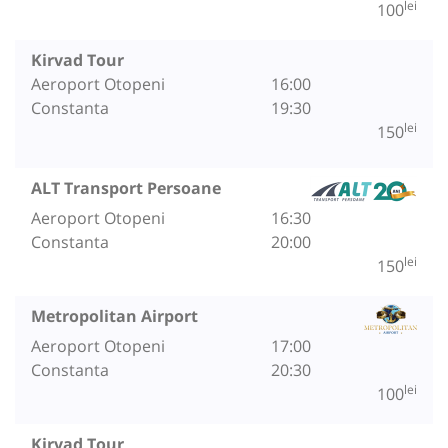
lei
100
Kirvad Tour
Aeroport Otopeni
16:00
Constanta
19:30
lei
150
ALT Transport Persoane
Aeroport Otopeni
16:30
Constanta
20:00
lei
150
Metropolitan Airport
Aeroport Otopeni
17:00
Constanta
20:30
lei
100
Kirvad Tour