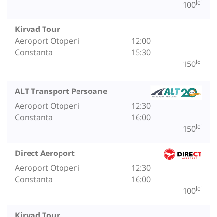
lei
100
Kirvad Tour
Aeroport Otopeni
12:00
Constanta
15:30
lei
150
ALT Transport Persoane
Aeroport Otopeni
12:30
Constanta
16:00
lei
150
Direct Aeroport
Aeroport Otopeni
12:30
Constanta
16:00
lei
100
Kirvad Tour