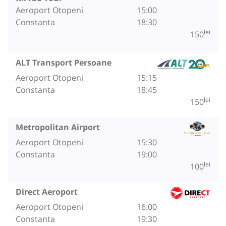
Aeroport Otopeni
15:00
Constanta
18:30
lei
150
ALT Transport Persoane
Aeroport Otopeni
15:15
Constanta
18:45
lei
150
Metropolitan Airport
Aeroport Otopeni
15:30
Constanta
19:00
lei
100
Direct Aeroport
Aeroport Otopeni
16:00
Constanta
19:30