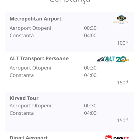
Metropolitan Airport
Aeroport Otopeni
00:30
Constanta
04:00
lei
100
ALT Transport Persoane
Aeroport Otopeni
00:30
Constanta
04:00
lei
150
Kirvad Tour
Aeroport Otopeni
00:30
Constanta
04:00
lei
150
Direct Aeroport