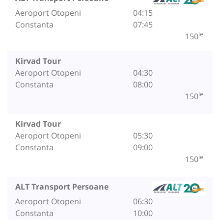
Aeroport Otopeni
04:15
Constanta
07:45
lei
150
Kirvad Tour
Aeroport Otopeni
04:30
Constanta
08:00
lei
150
Kirvad Tour
Aeroport Otopeni
05:30
Constanta
09:00
lei
150
ALT Transport Persoane
Aeroport Otopeni
06:30
Constanta
10:00