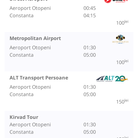
Aeroport Otopeni
00:45
Constanta
04:15
lei
100
Metropolitan Airport
Aeroport Otopeni
01:30
Constanta
05:00
lei
100
ALT Transport Persoane
Aeroport Otopeni
01:30
Constanta
05:00
lei
150
Kirvad Tour
Aeroport Otopeni
01:30
Constanta
05:00
lei