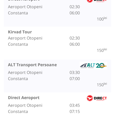
Aeroport Otopeni
02:30
Constanta
06:00
lei
100
Kirvad Tour
Aeroport Otopeni
02:30
Constanta
06:00
lei
150
ALT Transport Persoane
Aeroport Otopeni
03:30
Constanta
07:00
lei
150
Direct Aeroport
Aeroport Otopeni
03:45
Constanta
07:15