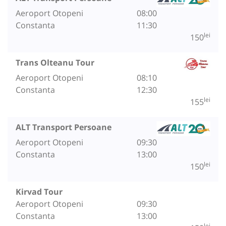
Aeroport Otopeni
08:00
Constanta
11:30
lei
150
Trans Olteanu Tour
Aeroport Otopeni
08:10
Constanta
12:30
lei
155
ALT Transport Persoane
Aeroport Otopeni
09:30
Constanta
13:00
lei
150
Kirvad Tour
Aeroport Otopeni
09:30
Constanta
13:00
lei