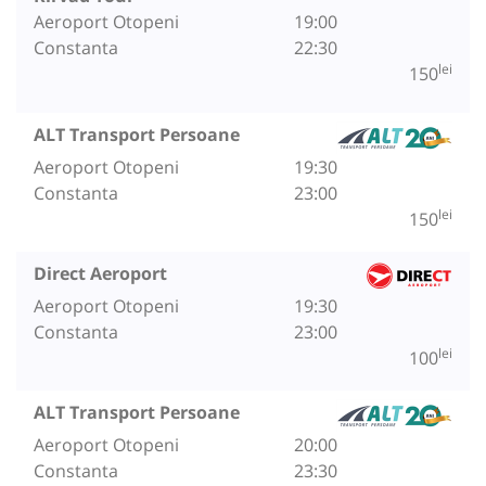
Aeroport Otopeni
19:00
Constanta
22:30
lei
150
ALT Transport Persoane
Aeroport Otopeni
19:30
Constanta
23:00
lei
150
Direct Aeroport
Aeroport Otopeni
19:30
Constanta
23:00
lei
100
ALT Transport Persoane
Aeroport Otopeni
20:00
Constanta
23:30