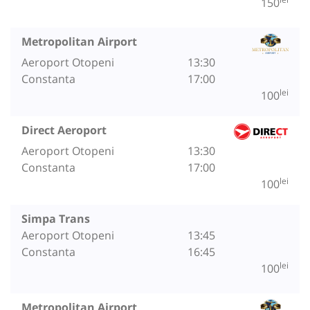
150
Metropolitan Airport
Aeroport Otopeni
13:30
Constanta
17:00
lei
100
Direct Aeroport
Aeroport Otopeni
13:30
Constanta
17:00
lei
100
Simpa Trans
Aeroport Otopeni
13:45
Constanta
16:45
lei
100
Metropolitan Airport