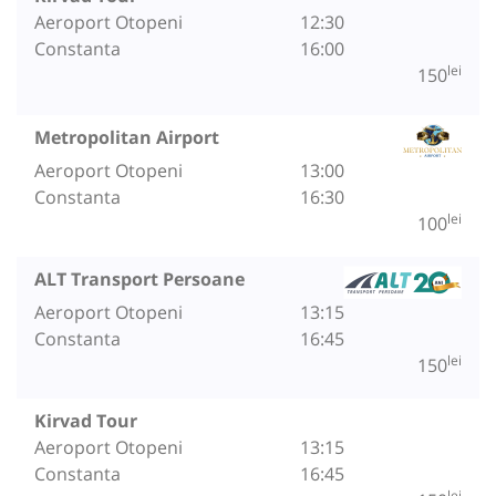
Aeroport Otopeni
12:30
Constanta
16:00
lei
150
Metropolitan Airport
Aeroport Otopeni
13:00
Constanta
16:30
lei
100
ALT Transport Persoane
Aeroport Otopeni
13:15
Constanta
16:45
lei
150
Kirvad Tour
Aeroport Otopeni
13:15
Constanta
16:45
lei