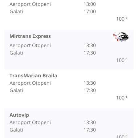
Aeroport Otopeni
13:00
Galati
17:00
lei
100
Mirtrans Express
Aeroport Otopeni
13:30
Galati
17:30
lei
100
TransMarian Braila
Aeroport Otopeni
13:30
Galati
17:30
lei
100
Autovip
Aeroport Otopeni
13:30
Galati
17:30
lei
100