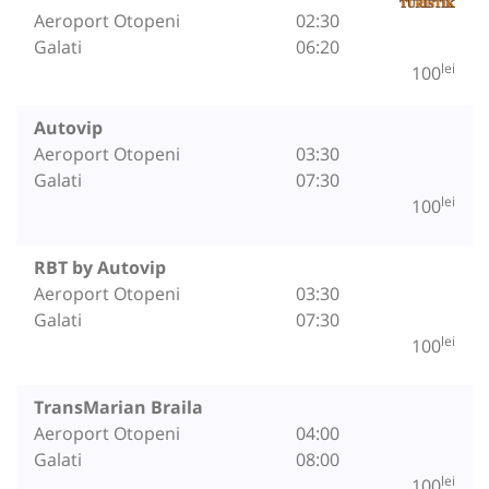
Aeroport Otopeni
02:30
Galati
06:20
lei
100
Autovip
Aeroport Otopeni
03:30
Galati
07:30
lei
100
RBT by Autovip
Aeroport Otopeni
03:30
Galati
07:30
lei
100
TransMarian Braila
Aeroport Otopeni
04:00
Galati
08:00
lei
100