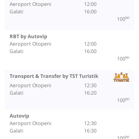
Aeroport Otopeni
12:00
Galati
16:00
lei
100
RBT by Autovip
Aeroport Otopeni
12:00
Galati
16:00
lei
100
Transport & Transfer by TST Turistik
Aeroport Otopeni
12:30
Galati
16:20
lei
100
Autovip
Aeroport Otopeni
12:30
Galati
16:30
lei
100