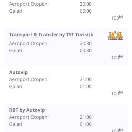
Aeroport Otopeni
20:00
Galati
00:00
lei
100
Transport & Transfer by TST Turistik
Aeroport Otopeni
20:30
Galati
00:30
lei
100
Autovip
Aeroport Otopeni
21:00
Galati
01:00
lei
100
RBT by Autovip
Aeroport Otopeni
21:00
Galati
01:00
lei
100