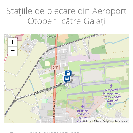
Stațiile de plecare din Aeroport
Otopeni către Galați
+
−
© OpenStreetMap contributors