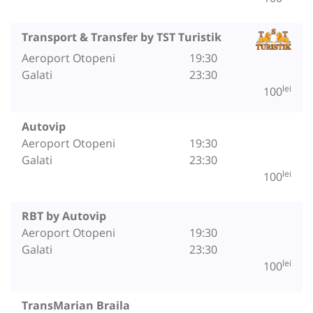
Transport & Transfer by TST Turistik
Aeroport Otopeni
19:30
Galati
23:30
lei
100
Autovip
Aeroport Otopeni
19:30
Galati
23:30
lei
100
RBT by Autovip
Aeroport Otopeni
19:30
Galati
23:30
lei
100
TransMarian Braila