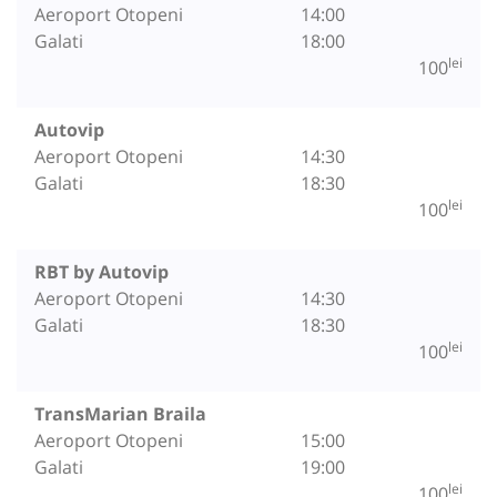
Aeroport Otopeni
14:00
Galati
18:00
lei
100
Autovip
Aeroport Otopeni
14:30
Galati
18:30
lei
100
RBT by Autovip
Aeroport Otopeni
14:30
Galati
18:30
lei
100
TransMarian Braila
Aeroport Otopeni
15:00
Galati
19:00
lei
100