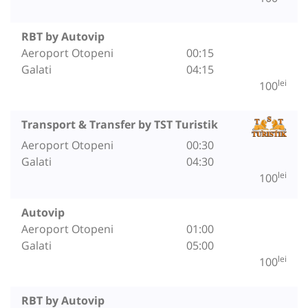
RBT by Autovip
Aeroport Otopeni
00:15
Galati
04:15
lei
100
Transport & Transfer by TST Turistik
Aeroport Otopeni
00:30
Galati
04:30
lei
100
Autovip
Aeroport Otopeni
01:00
Galati
05:00
lei
100
RBT by Autovip