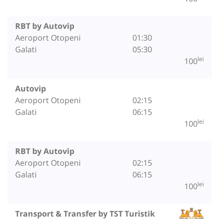
RBT by Autovip
Aeroport Otopeni
01:30
Galati
05:30
lei
100
Autovip
Aeroport Otopeni
02:15
Galati
06:15
lei
100
RBT by Autovip
Aeroport Otopeni
02:15
Galati
06:15
lei
100
Transport & Transfer by TST Turistik