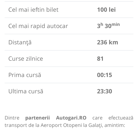
Cel mai ieftin bilet
100 lei
h
min
Cel mai rapid autocar
3
30
Distanță
236 km
Curse zilnice
81
Prima cursă
00:15
Ultima cursă
23:30
Dintre
partenerii Autogari.RO
care efectuează
transport de la Aeroport Otopeni la Galați, amintim: