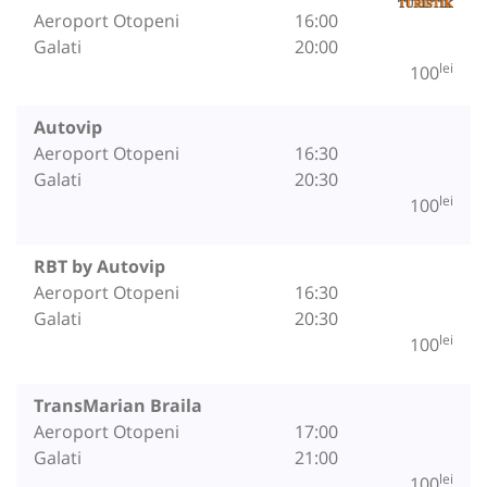
Aeroport Otopeni
16:00
Galati
20:00
lei
100
Autovip
Aeroport Otopeni
16:30
Galati
20:30
lei
100
RBT by Autovip
Aeroport Otopeni
16:30
Galati
20:30
lei
100
TransMarian Braila
Aeroport Otopeni
17:00
Galati
21:00
lei
100