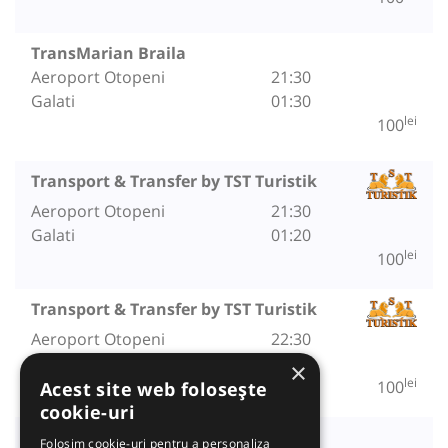
TransMarian Braila
Aeroport Otopeni
21:30
Galati
01:30
lei
100
Transport & Transfer by TST Turistik
Aeroport Otopeni
21:30
Galati
01:20
lei
100
Transport & Transfer by TST Turistik
Aeroport Otopeni
22:30
Galati
02:25
×
lei
100
Acest site web folosește
cookie-uri
Autovip
Folosim cookie-uri pentru a personaliza