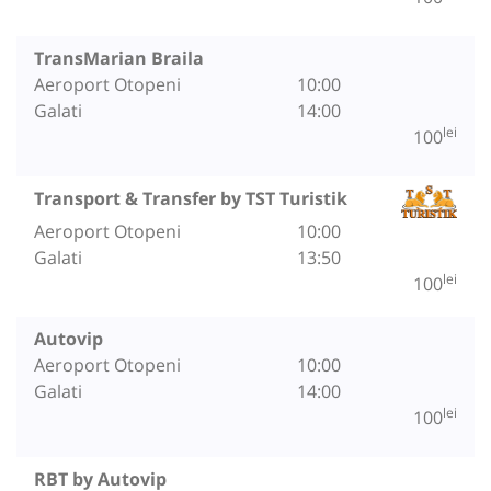
TransMarian Braila
Aeroport Otopeni
10:00
Galati
14:00
lei
100
Transport & Transfer by TST Turistik
Aeroport Otopeni
10:00
Galati
13:50
lei
100
Autovip
Aeroport Otopeni
10:00
Galati
14:00
lei
100
RBT by Autovip