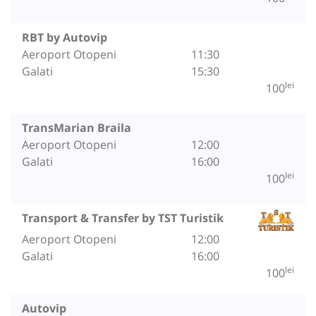
RBT by Autovip
Aeroport Otopeni
11:30
Galati
15:30
lei
100
TransMarian Braila
Aeroport Otopeni
12:00
Galati
16:00
lei
100
Transport & Transfer by TST Turistik
Aeroport Otopeni
12:00
Galati
16:00
lei
100
Autovip