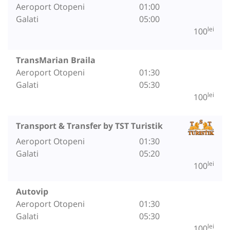
Aeroport Otopeni
01:00
Galati
05:00
lei
100
TransMarian Braila
Aeroport Otopeni
01:30
Galati
05:30
lei
100
Transport & Transfer by TST Turistik
Aeroport Otopeni
01:30
Galati
05:20
lei
100
Autovip
Aeroport Otopeni
01:30
Galati
05:30
lei
100