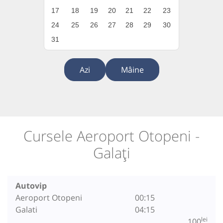
17
18
19
20
21
22
23
24
25
26
27
28
29
30
31
Azi
Mâine
Cursele Aeroport Otopeni -
Galați
Autovip
Aeroport Otopeni
00:15
Galati
04:15
lei
100