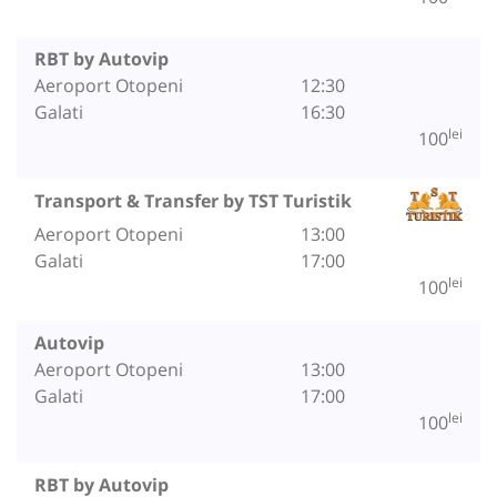
RBT by Autovip
Aeroport Otopeni
12:30
Galati
16:30
lei
100
Transport & Transfer by TST Turistik
Aeroport Otopeni
13:00
Galati
17:00
lei
100
Autovip
Aeroport Otopeni
13:00
Galati
17:00
lei
100
RBT by Autovip