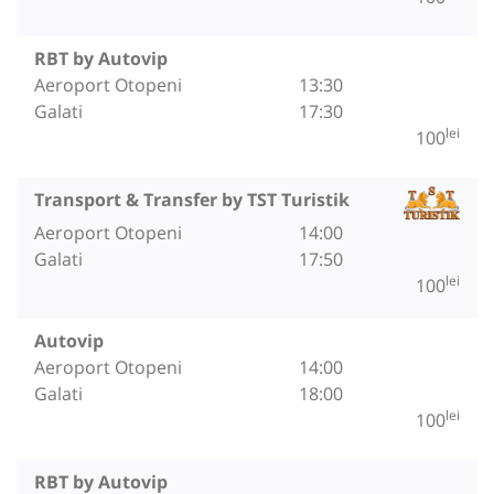
RBT by Autovip
Aeroport Otopeni
13:30
Galati
17:30
lei
100
Transport & Transfer by TST Turistik
Aeroport Otopeni
14:00
Galati
17:50
lei
100
Autovip
Aeroport Otopeni
14:00
Galati
18:00
lei
100
RBT by Autovip