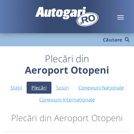
Căutare
Plecări din
Aeroport Otopeni
Stații
Plecări
Sosiri
Conexiuni Naționale
Conexiuni Internaționale
Plecări din Aeroport Otopeni