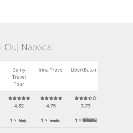
și Cluj Napoca:
Samy
Irina Travel
LibertBus.md
Travel
Tour
4.82
4.75
3.73
1 ×
1 ×
1 ×