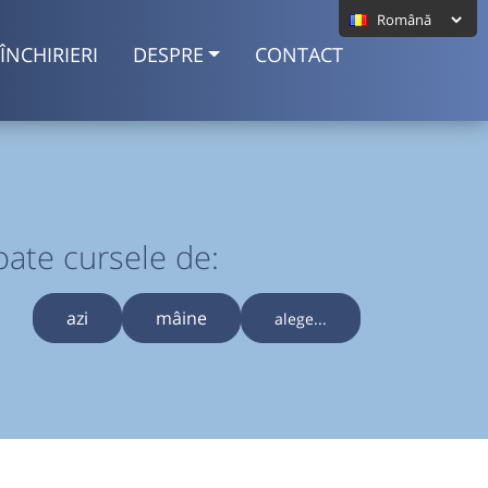
ÎNCHIRIERI
DESPRE
CONTACT
oate cursele de:
azi
mâine
alege...