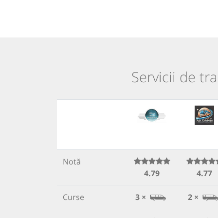
Servicii de tr
Notă
4.79
4.77
Curse
3 ×
2 ×