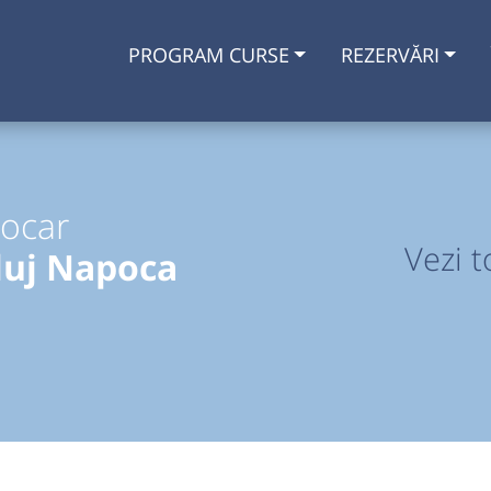
PROGRAM CURSE
REZERVĂRI
tocar
Vezi t
luj Napoca