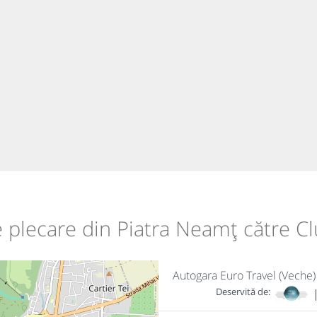
de plecare din Piatra Neamț către C
Autogara Euro Travel (Veche)
Deservită de: