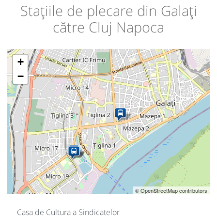
Stațiile de plecare din Galați
către Cluj Napoca
+
−
© OpenStreetMap contributors
Casa de Cultura a Sindicatelor