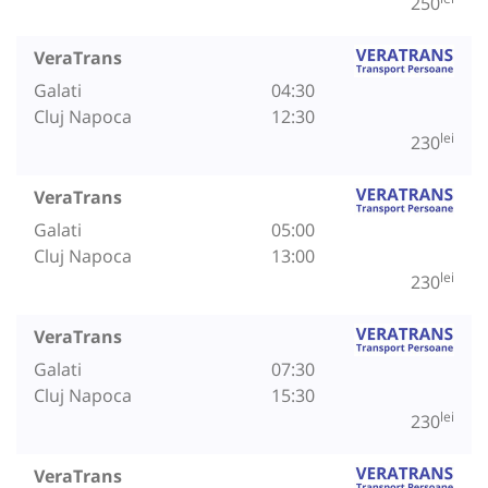
250
VeraTrans
Galati
04:30
Cluj Napoca
12:30
lei
230
VeraTrans
Galati
05:00
Cluj Napoca
13:00
lei
230
VeraTrans
Galati
07:30
Cluj Napoca
15:30
lei
230
VeraTrans