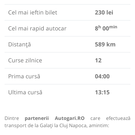
Cel mai ieftin bilet
230 lei
h
min
Cel mai rapid autocar
8
00
Distanță
589 km
Curse zilnice
12
Prima cursă
04:00
Ultima cursă
13:15
Dintre
partenerii Autogari.RO
care efectuează
transport de la Galați la Cluj Napoca, amintim: