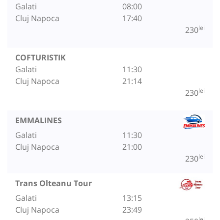
Galati
08:00
Cluj Napoca
17:40
lei
230
COFTURISTIK
Galati
11:30
Cluj Napoca
21:14
lei
230
EMMALINES
Galati
11:30
Cluj Napoca
21:00
lei
230
Trans Olteanu Tour
Galati
13:15
Cluj Napoca
23:49
lei