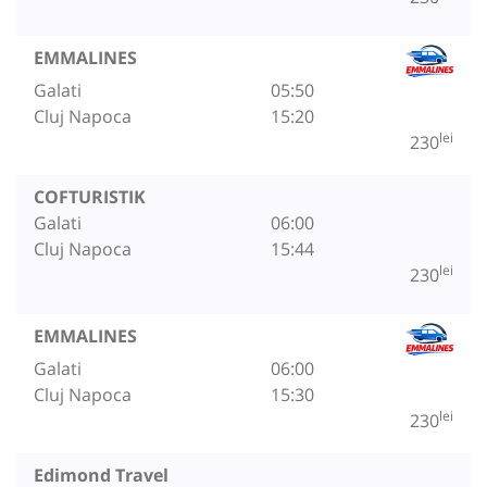
EMMALINES
Galati
05:50
Cluj Napoca
15:20
lei
230
COFTURISTIK
Galati
06:00
Cluj Napoca
15:44
lei
230
EMMALINES
Galati
06:00
Cluj Napoca
15:30
lei
230
Edimond Travel