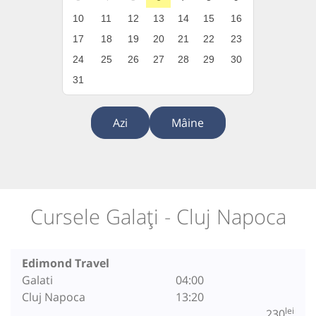
10
11
12
13
14
15
16
17
18
19
20
21
22
23
24
25
26
27
28
29
30
31
Azi
Mâine
Cursele Galați - Cluj Napoca
Edimond Travel
Galati
04:00
Cluj Napoca
13:20
lei
230