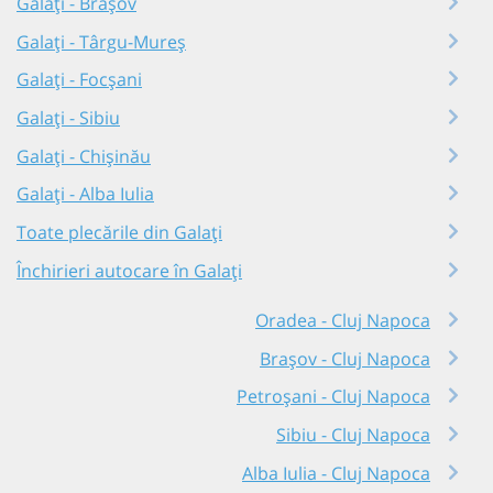
Galați - Brașov
Galați - Târgu-Mureș
Galați - Focșani
Galați - Sibiu
Galați - Chișinău
Galați - Alba Iulia
Toate plecările din Galați
Închirieri autocare în Galați
Oradea - Cluj Napoca
Brașov - Cluj Napoca
Petroșani - Cluj Napoca
Sibiu - Cluj Napoca
Alba Iulia - Cluj Napoca