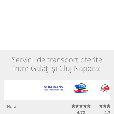
Servicii de transport oferite
între Galați și Cluj Napoca:
Notă
-
4.72
4.78